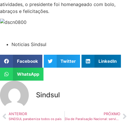
atividades, o presidente foi homenageado com bolo,
abraços e felicitações.
Noticias Sindsul
Facebook
Twitter
LinkedIn
WhatsApp
Sindsul
ANTERIOR
PRÓXIMO
SINDSUL parabeniza todos os pais
Dia de Paralisação Nacional: servidores se reúnem na sede do SINDSUL