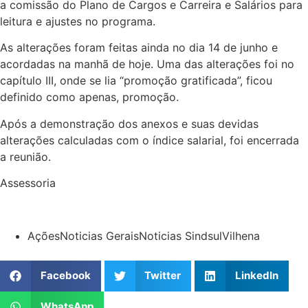
a comissão do Plano de Cargos e Carreira e Salários para
leitura e ajustes no programa.
As alterações foram feitas ainda no dia 14 de junho e
acordadas na manhã de hoje. Uma das alterações foi no
capítulo III, onde se lia “promoção gratificada”, ficou
definido como apenas, promoção.
Após a demonstração dos anexos e suas devidas
alterações calculadas com o índice salarial, foi encerrada
a reunião.
Assessoria
Ações
Noticias Gerais
Noticias Sindsul
Vilhena
Facebook
Twitter
LinkedIn
WhatsApp