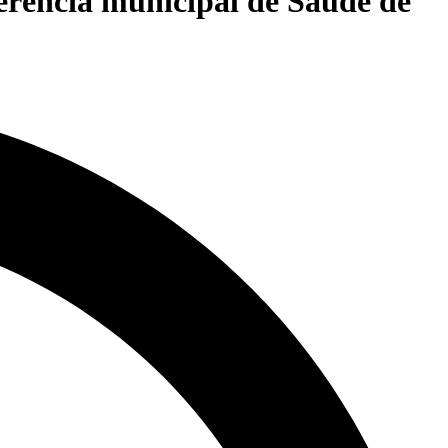
erência municipal de Saúde de