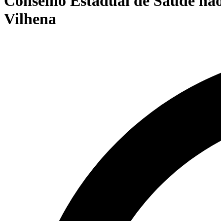
Conselho Estadual de Saúde não
Vilhena