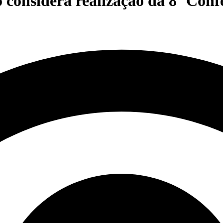
 considera realização da 8º Conf