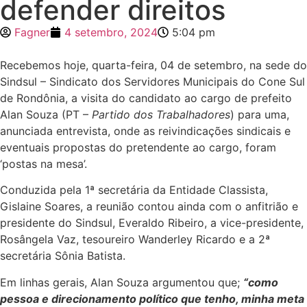
defender direitos
Fagner
4 setembro, 2024
5:04 pm
Recebemos hoje, quarta-feira, 04 de setembro, na sede do
Sindsul – Sindicato dos Servidores Municipais do Cone Sul
de Rondônia, a visita do candidato ao cargo de prefeito
Alan Souza (PT –
Partido dos Trabalhadores
) para uma,
anunciada entrevista, onde as reivindicações sindicais e
eventuais propostas do pretendente ao cargo, foram
‘postas na mesa’.
Conduzida pela 1ª secretária da Entidade Classista,
Gislaine Soares, a reunião contou ainda com o anfitrião e
presidente do Sindsul, Everaldo Ribeiro, a vice-presidente,
Rosângela Vaz, tesoureiro Wanderley Ricardo e a 2ª
secretária Sônia Batista.
Em linhas gerais, Alan Souza argumentou que;
“como
pessoa e direcionamento político que tenho, minha meta