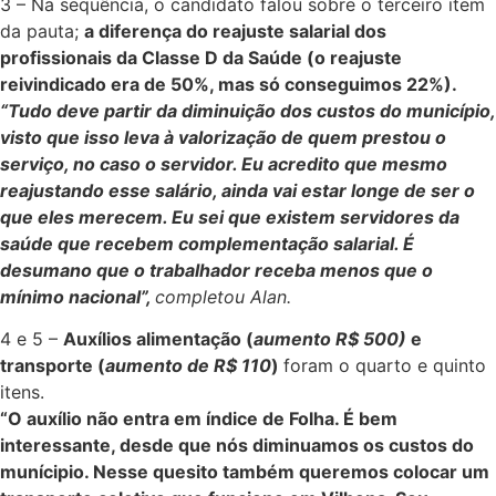
3 – Na sequência, o candidato falou sobre o terceiro item
da pauta;
a diferença do reajuste salarial dos
profissionais da Classe D da Saúde (o reajuste
reivindicado era de 50%, mas só conseguimos 22%).
“Tudo deve partir da diminuição dos custos do município,
visto que isso leva à valorização de quem prestou o
serviço, no caso o servidor. Eu acredito que mesmo
reajustando esse salário, ainda vai estar longe de ser o
que eles merecem. Eu sei que existem servidores da
saúde que recebem complementação salarial. É
desumano que o trabalhador receba menos que o
mínimo nacional”,
completou Alan.
4 e 5 –
Auxílios alimentação (
aumento R$ 500)
e
transporte (
aumento de R$ 110
)
foram o quarto e quinto
itens.
“O auxílio não entra em índice de Folha. É bem
interessante, desde que nós diminuamos os custos do
munícipio. Nesse quesito também queremos colocar um