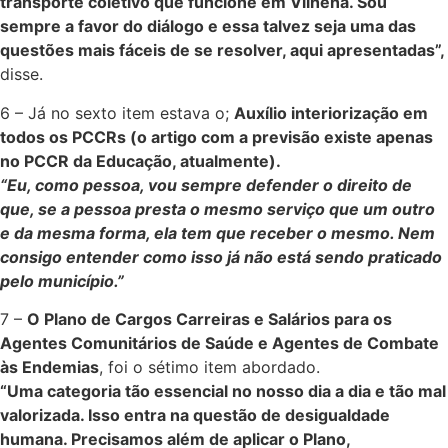
transporte coletivo que funcione em Vilhena. Sou
sempre a favor do diálogo e essa talvez seja uma das
questões mais fáceis de se resolver, aqui apresentadas”,
disse.
6 – Já no sexto item estava o;
Auxílio interiorização em
todos os PCCRs (o artigo com a previsão existe apenas
no PCCR da Educação, atualmente).
“Eu, como pessoa, vou sempre defender o direito de
que, se a pessoa presta o mesmo serviço que um outro
e da mesma forma, ela tem que receber o mesmo. Nem
consigo entender como isso já não está sendo praticado
pelo município.”
7 –
O Plano de Cargos Carreiras e Salários para os
Agentes Comunitários de Saúde e Agentes de Combate
às Endemias
, foi o sétimo item abordado.
“Uma categoria tão essencial no nosso dia a dia e tão mal
valorizada. Isso entra na questão de desigualdade
humana. Precisamos além de aplicar o Plano,