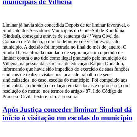
municipais de Vilhena
Liminar já havia sido concedida Depois de ter liminar favorável, o
Sindicato dos Servidores Municipais do Cone Sul de Rondônia
(Sindsul), conseguiu através de sentença da 4ª Vara Cível da
Comarca de Vilhena, o direito definitivo de visitar escolas do
município. A decisão foi impetrada no final do mês de janeiro. O
Sindsul havia aforada mandado de segurança com o pedido de
liminar contra o ato tido como ilegal praticado pelo município de
Vilhena, na pessoa da secretária de educação Raquel Donadon,
informando que havia sido impedido do exercício de suas funções
sindicais de realizar visitas nos locais de trabalho de seus
sindicalizados, no caso, escolas do município. Foi compelido aos
sindicalistas o direito à circulação em tais locais e o processo, com
resolução do mérito, nos termos do artigo 487, I do Código de
Processo Civil. Texto e foto: assessoria
Após Justiça conceder liminar Sindsul dá
início à visitação em escolas do município