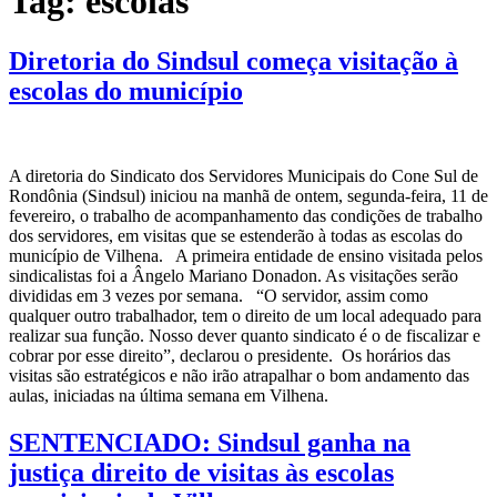
Tag:
escolas
Diretoria do Sindsul começa visitação à
escolas do município
A diretoria do Sindicato dos Servidores Municipais do Cone Sul de
Rondônia (Sindsul) iniciou na manhã de ontem, segunda-feira, 11 de
fevereiro, o trabalho de acompanhamento das condições de trabalho
dos servidores, em visitas que se estenderão à todas as escolas do
município de Vilhena. A primeira entidade de ensino visitada pelos
sindicalistas foi a Ângelo Mariano Donadon. As visitações serão
divididas em 3 vezes por semana. “O servidor, assim como
qualquer outro trabalhador, tem o direito de um local adequado para
realizar sua função. Nosso dever quanto sindicato é o de fiscalizar e
cobrar por esse direito”, declarou o presidente. Os horários das
visitas são estratégicos e não irão atrapalhar o bom andamento das
aulas, iniciadas na última semana em Vilhena.
SENTENCIADO: Sindsul ganha na
justiça direito de visitas às escolas