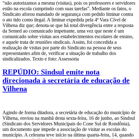
“não autorizamos a mesma (visitas), pois os professores e servidores
estão na escola cumprindo com suas tarefas”. Mediante os fatos, o
Sindicato aforou mandado de segurança com pedido liminar contra
o ato tido como ilegal. A liminar expedida pela 4ª Vara Cível de
Vilhena diz que; denota-se que há total divergência entre a resposta
da Semed ao comunicado impetrante, uma vez que neste é um
comunicado sobre visitas aos estabelecimentos escolares de ensino,
e aquele trata de reuniões sindicais. Assim, foi concedida a
realização de visitas por parte do Sindicato na pessoa de seus
representantes afim de, verificar a situação de trabalho dos
sindicalizados. Texto e foto: Assessoria
REPÚDIO: Sindsul emite nota
direcionada à secretária de educação de
Vilhena
Agindo de forma ditadora, a secretária de educação do município de
Vilhena, enviou na manhã desta sexta-feira, 16 de junho, ao Sindsul
(Sindicato dos Servidores Municipais do Cone Sul de Rondônia),
um documento que impede a associação de visitar as escolas do
município. A celeuma teve início na última quarta-feira, 14, quando