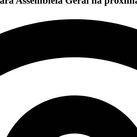
á Assembleia Geral na próxima 