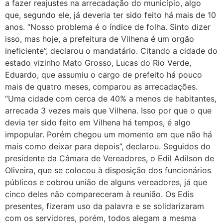
a fazer reajustes na arrecadação do município, algo
que, segundo ele, já deveria ter sido feito há mais de 10
anos. “Nosso problema é o índice de folha. Sinto dizer
isso, mas hoje, a prefeitura de Vilhena é um orgão
ineficiente”, declarou o mandatário. Citando a cidade do
estado vizinho Mato Grosso, Lucas do Rio Verde,
Eduardo, que assumiu o cargo de prefeito há pouco
mais de quatro meses, comparou as arrecadações.
“Uma cidade com cerca de 40% a menos de habitantes,
arrecada 3 vezes mais que Vilhena. Isso por que o que
devia ter sido feito em Vilhena há tempos, é algo
impopular. Porém chegou um momento em que não há
mais como deixar para depois”, declarou. Seguidos do
presidente da Câmara de Vereadores, o Edil Adilson de
Oliveira, que se colocou à disposição dos funcionários
públicos e cobrou união de alguns vereadores, já que
cinco deles não compareceram à reunião. Os Edis
presentes, fizeram uso da palavra e se solidarizaram
com os servidores, porém, todos alegam a mesma