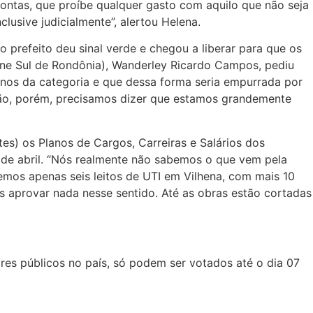
Contas, que proíbe qualquer gasto com aquilo que não seja
lusive judicialmente”, alertou Helena.
prefeito deu sinal verde e chegou a liberar para que os
one Sul de Rondônia), Wanderley Ricardo Campos, pediu
nos da categoria e que dessa forma seria empurrada por
ão, porém, precisamos dizer que estamos grandemente
tes) os Planos de Cargos, Carreiras e Salários dos
 de abril. “Nós realmente não sabemos o que vem pela
emos apenas seis leitos de UTI em Vilhena, com mais 10
s aprovar nada nesse sentido. Até as obras estão cortadas
ores públicos no país, só podem ser votados até o dia 07