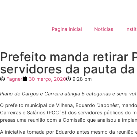
Pagina inicial
Noticias
Insti
Prefeito manda retirar
servidores da pauta d
Fagner
30 março, 2020
9:28 pm
Plano de Cargos e Carreira atingia 5 categorias e seria vot
O prefeito municipal de Vilhena, Eduardo “Japonês”, mand
Carreiras e Salários (PCC`S) dos servidores públicos do 
presas uma reunião com a Comissão que analisou a implan
A iniciativa tomada por Eduardo antes mesmo da reunião 