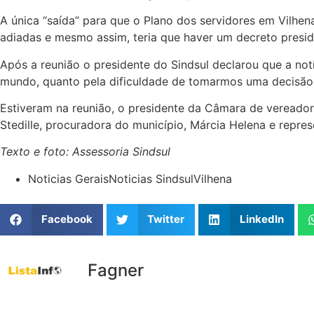
A única “saída” para que o Plano dos servidores em Vilhe
adiadas e mesmo assim, teria que haver um decreto presid
Após a reunião o presidente do Sindsul declarou que a no
mundo, quanto pela dificuldade de tomarmos uma decisão
Estiveram na reunião, o presidente da Câmara de vereadore
Stedille, procuradora do município, Márcia Helena e repre
Texto e foto: Assessoria Sindsul
Noticias Gerais
Noticias Sindsul
Vilhena
Facebook
Twitter
LinkedIn
Fagner