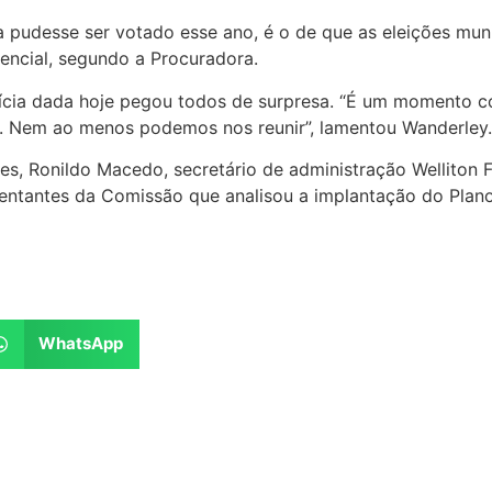
na pudesse ser votado esse ano, é o de que as eleições mu
encial, segundo a Procuradora.
tícia dada hoje pegou todos de surpresa. “É um momento co
. Nem ao menos podemos nos reunir”, lamentou Wanderley.
s, Ronildo Macedo, secretário de administração Welliton F
sentantes da Comissão que analisou a implantação do Plano
WhatsApp