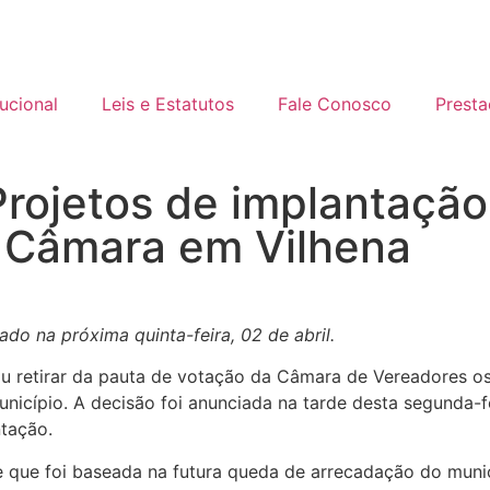
tucional
Leis e Estatutos
Fale Conosco
Prest
 Projetos de implantaç
a Câmara em Vilhena
ado na próxima quinta-feira, 02 de abril.
ou retirar da pauta de votação da Câmara de Vereadores os
município. A decisão foi anunciada na tarde desta segunda
tação.
e que foi baseada na futura queda de arrecadação do mun