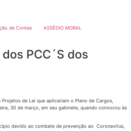
ação de Contas
ASSÉDIO MORAL
ão dos PCC´S dos
 Projetos de Lei que aplicariam o Plano de Cargos,
-feira, 30 de março, em seu gabinete, quando convocou às
icípio devido ao combate de prevenção ao Coronavírus,